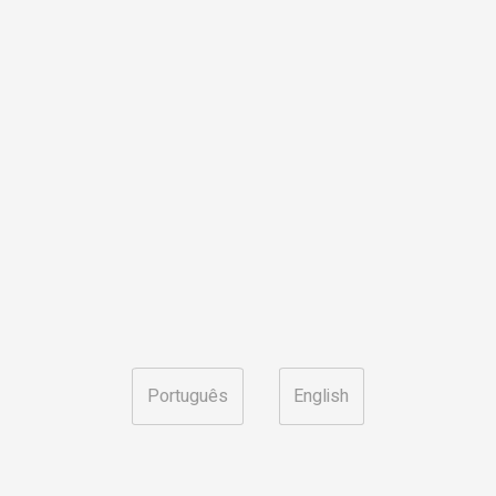
Português
English